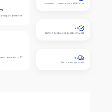
довольных клиентов по всей России
ung
в течении 60 минут.
4.9
рейтинг сервиса на основе отзывов
ляем гарантию до 12
0 ₽
бесплатная доставка