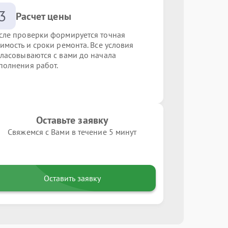
3
Расчет цены
сле проверки формируется точная
оимость и сроки ремонта. Все условия
гласовываются с вами до начала
полнения работ.
Оставьте заявку
Свяжемся с Вами в течение 5 минут
Оставить заявку