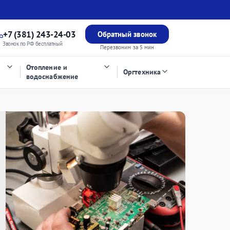
+7 (381) 243-24-03
Обратный звонок
Звонок по РФ бесплатный
Перезвоним за 5 мин
Отопление и
Оргтехника
водоснабжение