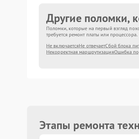
Другие поломки, 
Поломки, которые на первый взгляд похо
требуется ремонт платы или процессора.
Не включается
Не отвечает
Сбой блока пи
Некорректная маршрутизация
Ошибка по
Этапы ремонта тех