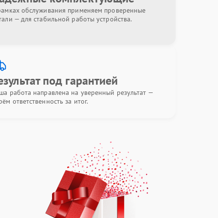
рамках обслуживания применяем проверенные
тали — для стабильной работы устройства.
езультат под гарантией
ша работа направлена на уверенный результат —
рём ответственность за итог.