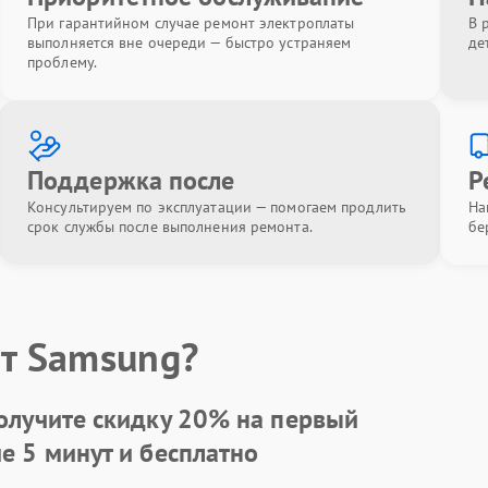
При гарантийном случае ремонт электроплаты
В 
выполняется вне очереди — быстро устраняем
де
проблему.
Поддержка после
Р
Консультируем по эксплуатации — помогаем продлить
На
срок службы после выполнения ремонта.
бе
т Samsung?
олучите скидку
20%
на первый
ие 5 минут и бесплатно