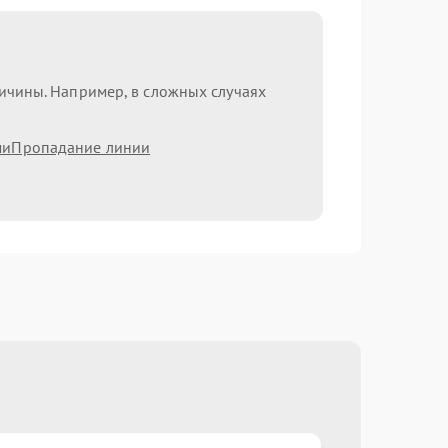
ричины. Например, в сложных случаях
ми
Пропадание линии