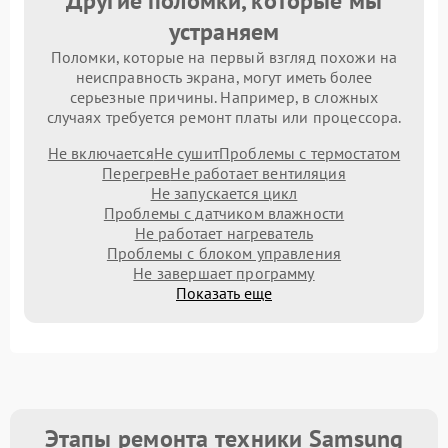
Другие поломки, которые мы
устраняем
Поломки, которые на первый взгляд похожи на
неисправность экрана, могут иметь более
серьезные причины. Например, в сложных
случаях требуется ремонт платы или процессора.
Не включается
Не сушит
Проблемы с термостатом
Перегрев
Не работает вентиляция
Не запускается цикл
Проблемы с датчиком влажности
Не работает нагреватель
Проблемы с блоком управления
Не завершает программу
Показать еще
Этапы ремонта техники Samsung