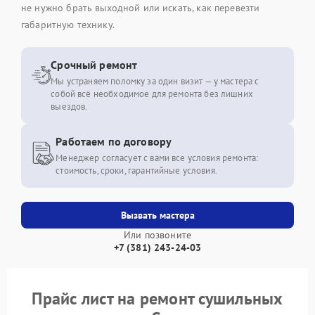
не нужно брать выходной или искать, как перевезти
габаритную технику.
Срочный ремонт
Мы устраняем поломку за один визит — у мастера с
собой всё необходимое для ремонта без лишних
выездов.
Работаем по договору
Менеджер согласует с вами все условия ремонта:
стоимость, сроки, гарантийные условия.
Вызвать мастера
Или позвоните
+7 (381) 243-24-03
Прайс лист на ремонт сушильных